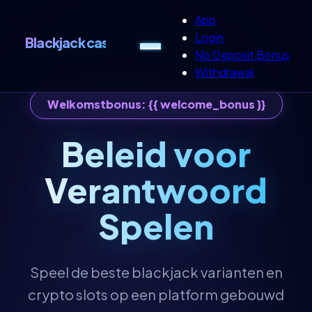
App
Login
Blackjack casino
No Deposit Bonus
Withdrawal
Welkomstbonus: {{ welcome_bonus }}
Beleid voor
Verantwoord
Spelen
Speel de beste blackjack varianten en
crypto slots op een platform gebouwd