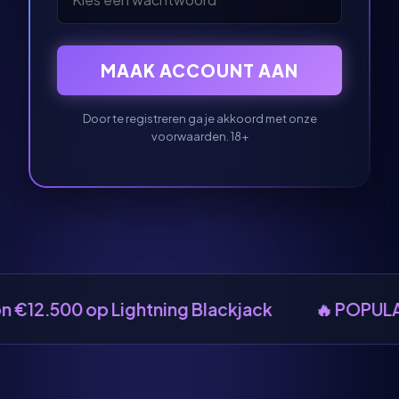
MAAK ACCOUNT AAN
Door te registreren ga je akkoord met onze
voorwaarden. 18+
ghtning Blackjack
🔥 POPULAIR SPEL: VIP Infin