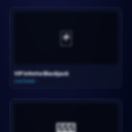
🃏
VIP Infinite Blackjack
Live Dealer
🎰