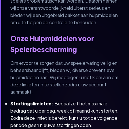
spelers problematisch kan worden. Daarom nemen
wij onze verantwoordelijkheid uiterst serieus en
bieden wij een uitgebreid pakket aan hulpmiddelen
om u te helpen de controle te behouden.
Onze Hulpmiddelen voor
Spelerbescherming
Om ervoor te zorgen dat uw speelervaring veilig en
beheersbaar blijft, bieden wij diverse preventieve
hulpmiddelen aan. Wij moedigen u met klem aan om
deze limieten in te stellen zodra u uw account
aanmaakt:
Stortingslimieten:
Bepaal zelf het maximale
bedrag dat u per dag, week of maand kunt storten.
Zodra deze limiet is bereikt, kunt u tot de volgende
periode geen nieuwe stortingen doen.