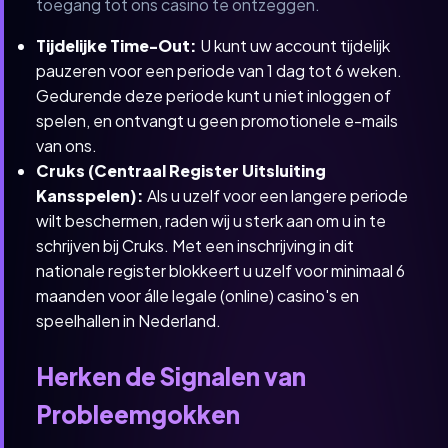
toegang tot ons casino te ontzeggen.
Tijdelijke Time-Out:
U kunt uw account tijdelijk
pauzeren voor een periode van 1 dag tot 6 weken.
Gedurende deze periode kunt u niet inloggen of
spelen, en ontvangt u geen promotionele e-mails
van ons.
Cruks (Centraal Register Uitsluiting
Kansspelen):
Als u uzelf voor een langere periode
wilt beschermen, raden wij u sterk aan om u in te
schrijven bij Cruks. Met een inschrijving in dit
nationale register blokkeert u uzelf voor minimaal 6
maanden voor álle legale (online) casino's en
speelhallen in Nederland.
Herken de Signalen van
Probleemgokken