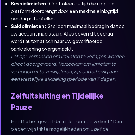
Sessielimieten:
Controleer de tijd die u op ons
platform doorbrengt door een maximale inlogtijd
per dag in te stellen.
Saldolimieten:
Stel een maximaal bedrag in dat op
uw account mag staan. Alles boven dit bedrag
wordt automatisch naar uw geverifieerde
bankrekening overgemaakt.
Let op: Verzoeken om limieten te verlagen worden
direct doorgevoerd. Verzoeken om limieten te
verhogen of te verwijderen, zijn onderhevig aan
een wettelijke afkoelingsperiode van 7 dagen.
Zelfuitsluiting en Tijdelijke
Pauze
Heeft u het gevoel dat u de controle verliest? Dan
bieden wij strikte mogelijkheden om uzelf de