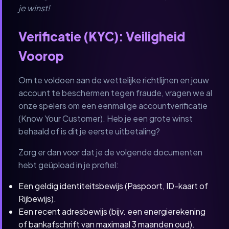
je winst!
Verificatie (KYC): Veiligheid
Voorop
Om te voldoen aan de wettelijke richtlijnen en jouw
account te beschermen tegen fraude, vragen we al
onze spelers om een eenmalige accountverificatie
(Know Your Customer). Heb je een grote winst
behaald of is dit je eerste uitbetaling?
Zorg er dan voor dat je de volgende documenten
hebt geüpload in je profiel:
Een geldig identiteitsbewijs (Paspoort, ID-kaart of
Rijbewijs).
Een recent adresbewijs (bijv. een energierekening
of bankafschrift van maximaal 3 maanden oud).