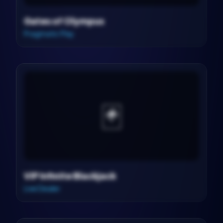
Gates of Olympus
Pragmatic Play
🃏
VIP Infinite Blackjack
Live Dealer